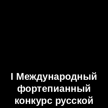
I Международный
фортепианный
конкурс русской